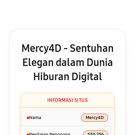
Mercy4D - Sentuhan
Elegan dalam Dunia
Hiburan Digital
INFORMASI SITUS
Nama
Mercy4D
Penilaian Pengguna
530.256