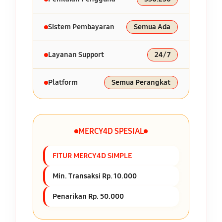
Sistem Pembayaran
Semua Ada
Layanan Support
24/7
Platform
Semua Perangkat
MERCY4D SPESIAL
FITUR MERCY4D SIMPLE
Min. Transaksi Rp. 10.000
Penarikan Rp. 50.000