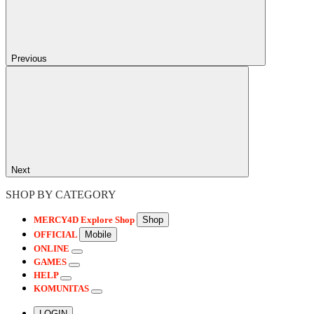
Previous
Next
SHOP BY CATEGORY
MERCY4D
Explore Shop
Shop
OFFICIAL
Mobile
ONLINE
GAMES
HELP
KOMUNITAS
LOGIN