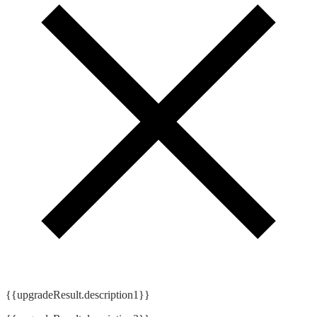
{{upgradeResult.description1}}