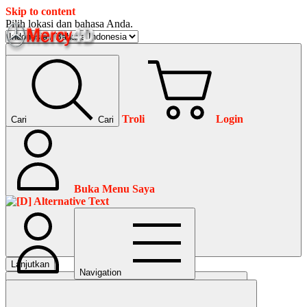
Skip to content
Pilih lokasi dan bahasa Anda.
Troli
Login
Cari
Cari
Buka Menu Saya
Lanjutkan
Navigation