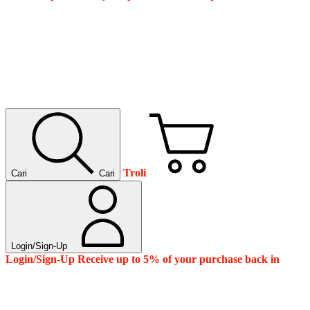
Troli
Cari
Cari
Login/Sign-Up
Login/Sign-Up
Receive up to 5% of your purchase back in