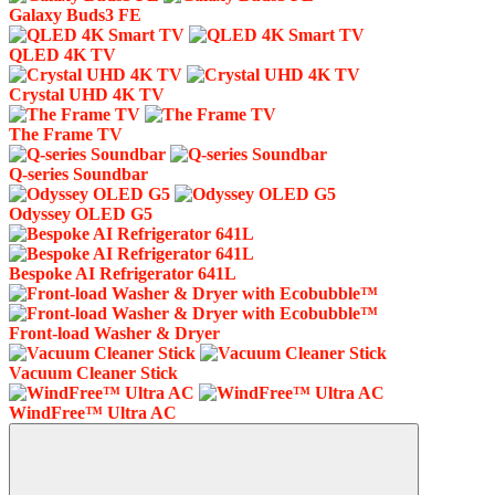
Galaxy Buds3 FE
QLED 4K TV
Crystal UHD 4K TV
The Frame TV
Q-series Soundbar
Odyssey OLED G5
Bespoke AI Refrigerator 641L
Front-load Washer & Dryer
Vacuum Cleaner Stick
WindFree™ Ultra AC