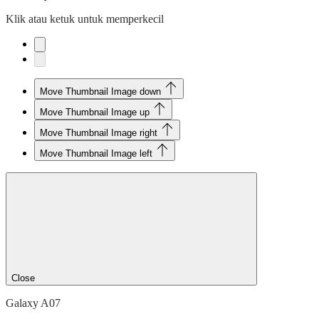
Klik atau ketuk untuk memperkecil
Move Thumbnail Image down
Move Thumbnail Image up
Move Thumbnail Image right
Move Thumbnail Image left
Close
Galaxy A07