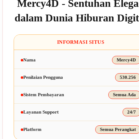
Mercy4D - Sentuhan Eleg
dalam Dunia Hiburan Digit
INFORMASI SITUS
Nama
Mercy4D
Penilaian Pengguna
530.256
Sistem Pembayaran
Semua Ada
Layanan Support
24/7
Platform
Semua Perangkat