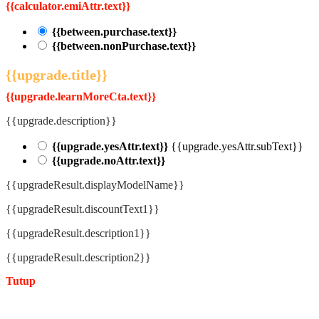
{{calculator.emiAttr.text}}
{{between.purchase.text}}
{{between.nonPurchase.text}}
{{upgrade.title}}
{{upgrade.learnMoreCta.text}}
{{upgrade.description}}
{{upgrade.yesAttr.text}}
{{upgrade.yesAttr.subText}}
{{upgrade.noAttr.text}}
{{upgradeResult.displayModelName}}
{{upgradeResult.discountText1}}
{{upgradeResult.description1}}
{{upgradeResult.description2}}
Tutup