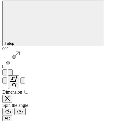
Tutup
0%
Dimension
Spin the angle
AR