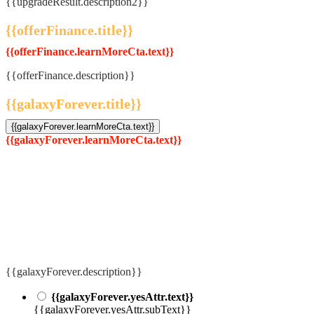
{{upgradeResult.description2}}
{{offerFinance.title}}
{{offerFinance.learnMoreCta.text}}
{{offerFinance.description}}
{{galaxyForever.title}}
{{galaxyForever.learnMoreCta.text}}
{{galaxyForever.learnMoreCta.text}}
{{galaxyForever.description}}
{{galaxyForever.yesAttr.text}}
{{galaxyForever.yesAttr.subText}}