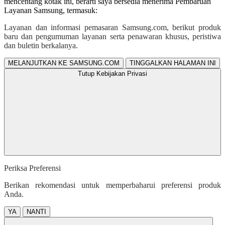
mencentang kotak ini, berarti saya bersedia menerima Pembaruan
Layanan Samsung, termasuk:
Layanan dan informasi pemasaran Samsung.com, berikut produk
baru dan pengumuman layanan serta penawaran khusus, peristiwa
dan buletin berkalanya.
MELANJUTKAN KE SAMSUNG.COM
TINGGALKAN HALAMAN INI
Tutup Kebijakan Privasi
Periksa Preferensi
Berikan rekomendasi untuk memperbaharui preferensi produk
Anda.
YA
NANTI