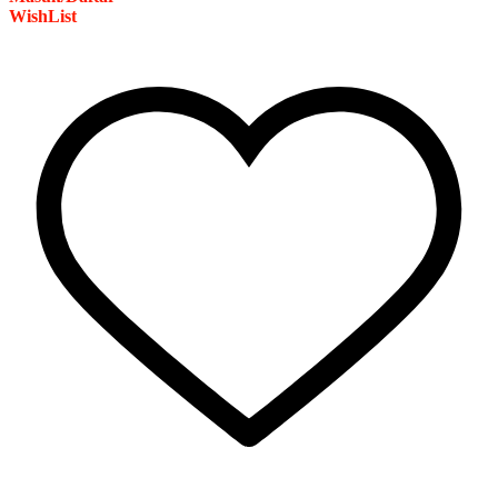
WishList