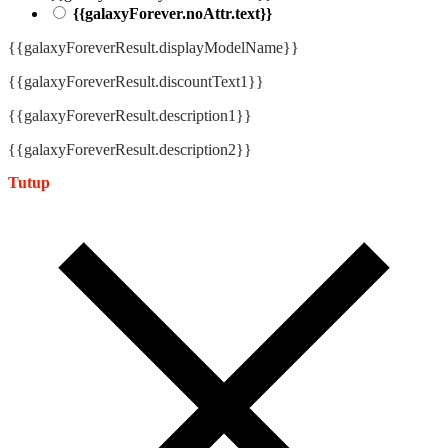
{{galaxyForever.noAttr.text}}
{{galaxyForeverResult.displayModelName}}
{{galaxyForeverResult.discountText1}}
{{galaxyForeverResult.description1}}
{{galaxyForeverResult.description2}}
Tutup